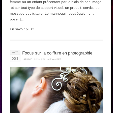
femme ou un enfant présentant par le biais de son image
et sur tout type de support visuel, un produit, service ou
message publicitaire. Le mannequin peut également
poser […]
»
En savoir plus
AVR
Focus sur la coiffure en photographie
30
posté par
STUDIO
ALEXANDRE